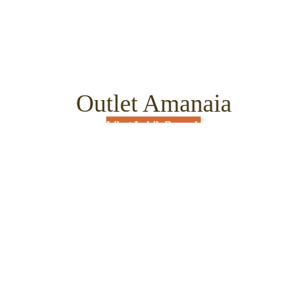
Hidangan Khas Jawa
Outlet Amanaia
Lihat Lebih Banyak