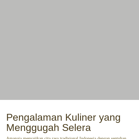
Pengalaman Kuliner yang
Menggugah Selera
Amanaia menyajikan cita rasa tradisional Indonesia dengan sentuhan